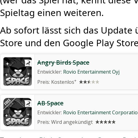
Spieltag einen weiteren.
Ab sofort lässt sich das Update
Store und den Google Play Stor
Angry Birds Space
Entwickler:
Rovio Entertainment Oyj
+
Preis:
Kostenlos
AB Space
Entwickler:
Rovio Entertainment Corporati
Preis:
Wird angekündigt