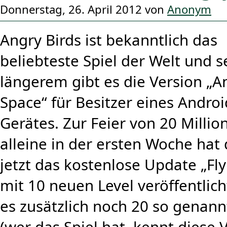
Donnerstag, 26. April 2012 von
Anonym
Angry Birds ist bekanntlich das
beliebteste Spiel der Welt und s
längerem gibt es die Version „A
Space“ für Besitzer eines Andro
Gerätes. Zur Feier von 20 Milli
alleine in der ersten Woche hat 
jetzt das kostenlose Update „Fl
mit 10 neuen Level veröffentlich
es zusätzlich noch 20 so genann
(wer das Spiel hat, kennt diese 