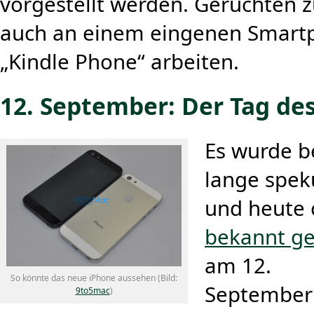
vorgestellt werden. Gerüchten 
auch an einem eingenen Smar
„Kindle Phone“ arbeiten.
12. September: Der Tag de
Es wurde b
lange speku
und heute o
bekannt g
am 12.
So könnte das neue iPhone aussehen (Bild:
September
9to5mac
)