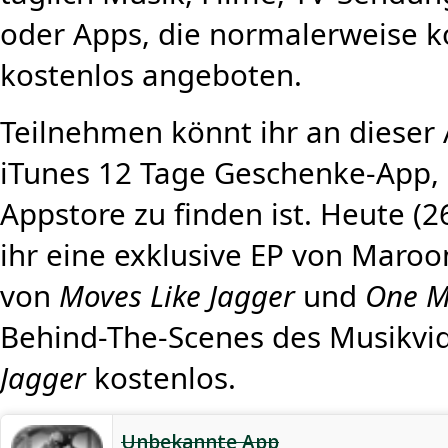
oder Apps, die normalerweise ko
kostenlos angeboten.
Teilnehmen könnt ihr an dieser 
iTunes 12 Tage Geschenke-App, d
Appstore zu finden ist. Heute (2
ihr eine exklusive EP von Maroo
von
Moves Like Jagger
und
One M
Behind-The-Scenes des Musikvi
Jagger
kostenlos.
Unbekannte App