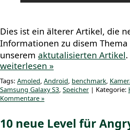
Dies ist ein älterer Artikel, die 
Informationen zu disem Thema f
unserem
aktutalisierten Artikel
.
weiterlesen »
Tags:
Amoled
,
Android
,
benchmark
,
Kamer
Samsung Galaxy S3
,
Speicher
| Kategorie:
Kommentare »
10 neue Level für Angr