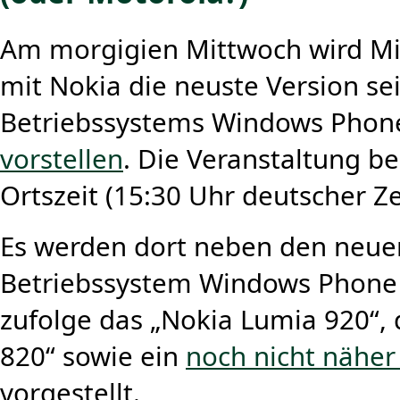
Am morgigien Mittwoch wird M
mit Nokia die neuste Version se
Betriebssystems Windows Phone
vorstellen
. Die Veranstaltung b
Ortszeit (15:30 Uhr deutscher Zei
Es werden dort neben den neu
Betriebssystem Windows Phone
zufolge das „Nokia Lumia 920“,
820“ sowie ein
noch nicht näher
vorgestellt.