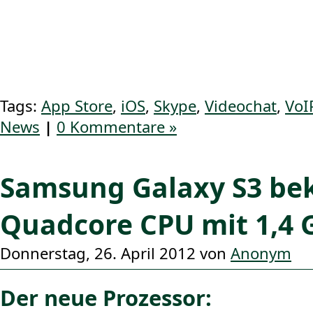
Tags:
App Store
,
iOS
,
Skype
,
Videochat
,
VoI
News
|
0 Kommentare »
Samsung Galaxy S3 b
Quadcore CPU mit 1,4 
Donnerstag, 26. April 2012 von
Anonym
Der neue Prozessor: