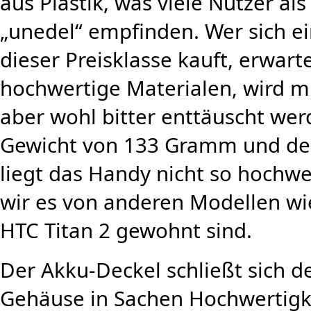
aus Plastik, was viele Nutzer al
„unedel“ empfinden. Wer sich e
dieser Preisklasse kauft, erwar
hochwertige Materialen, wird m
aber wohl bitter enttäuscht wer
Gewicht von 133 Gramm und dem
liegt das Handy nicht so hochwe
wir es von anderen Modellen wi
HTC Titan 2 gewohnt sind.
Der Akku-Deckel schließt sich d
Gehäuse in Sachen Hochwertigke