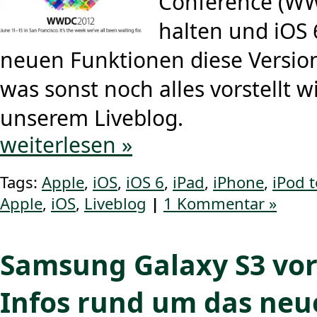
Conference (WW
halten und iOS 
neuen Funktionen diese Versio
was sonst noch alles vorstellt wi
unserem Liveblog.
weiterlesen »
Tags:
Apple
,
iOS
,
iOS 6
,
iPad
,
iPhone
,
iPod 
Apple
,
iOS
,
Liveblog
|
1 Kommentar »
Samsung Galaxy S3 vorg
Infos rund um das neu