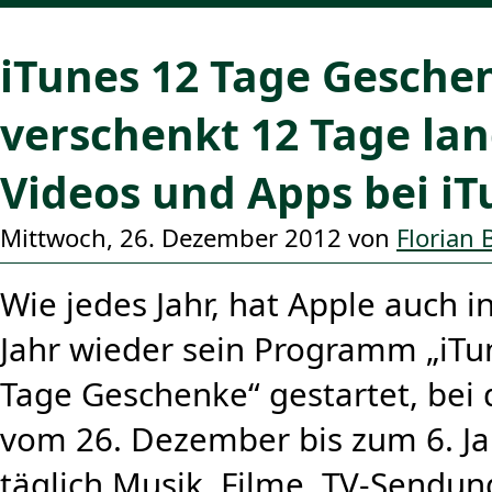
iTunes 12 Tage Gesche
verschenkt 12 Tage lan
Videos und Apps bei iT
Mittwoch, 26. Dezember 2012 von
Florian
Wie jedes Jahr, hat Apple auch 
Jahr wieder sein Programm „iTu
Tage Geschenke“ gestartet, bei
vom 26. Dezember bis zum 6. J
täglich Musik, Filme, TV-Sendu