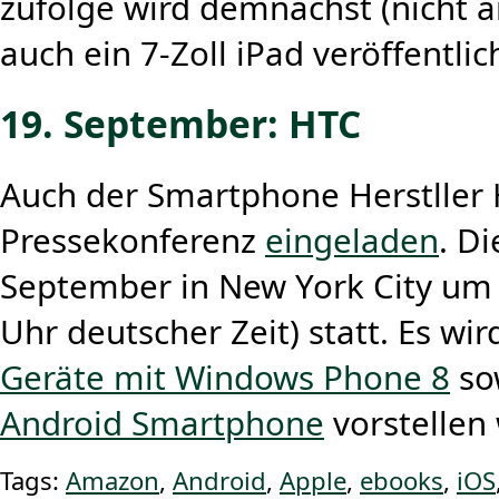
zufolge wird demnächst (nicht 
auch ein 7-Zoll iPad veröffentlic
19. September: HTC
Auch der Smartphone Herstller 
Pressekonferenz
eingeladen
. D
September in New York City um 
Uhr deutscher Zeit) statt. Es wi
Geräte mit Windows Phone 8
so
Android Smartphone
vorstellen 
Tags:
Amazon
,
Android
,
Apple
,
ebooks
,
iOS