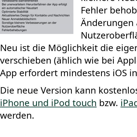
Fehler behob
Änderungen 
Nutzeroberf
Neu ist die Möglichkeit die eig
verschieben (ählich wie bei App
App erfordert mindestens iOS in
Die neue Version kann kostenlos
iPhone und iPod touch
bzw.
iPa
werden.