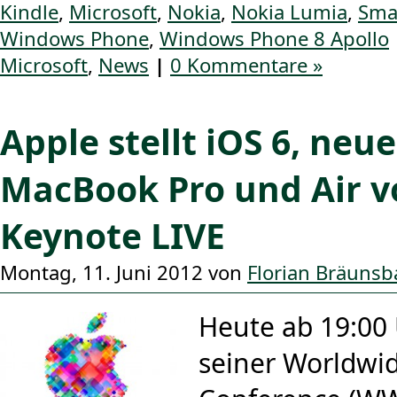
Kindle
,
Microsoft
,
Nokia
,
Nokia Lumia
,
Sma
Windows Phone
,
Windows Phone 8 Apollo
Microsoft
,
News
|
0 Kommentare »
Apple stellt iOS 6, neu
MacBook Pro und Air 
Keynote LIVE
Montag, 11. Juni 2012 von
Florian Bräunsb
Heute ab 19:00 
seiner Worldwi