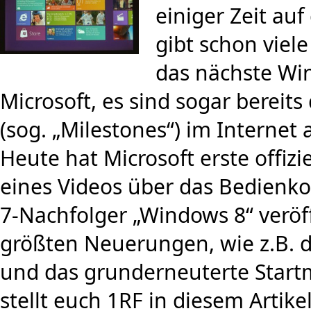
einiger Zeit au
gibt schon viel
das nächste W
Microsoft, es sind sogar bereits
(sog. „Milestones“) im Internet 
Heute hat Microsoft erste offizi
eines Videos über das Bedien
7-Nachfolger „Windows 8“ veröff
größten Neuerungen, wie z.B. 
und das grunderneuterte Star
stellt euch 1RF in diesem Artikel