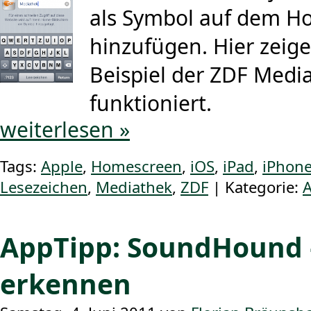
als Symbol auf dem 
hinzufügen. Hier zeig
Beispiel der ZDF Medi
funktioniert.
weiterlesen »
Tags:
Apple
,
Homescreen
,
iOS
,
iPad
,
iPhon
Lesezeichen
,
Mediathek
,
ZDF
| Kategorie:
A
AppTipp: SoundHound 
erkennen