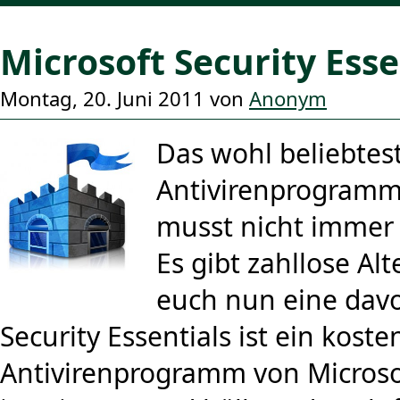
Microsoft Security Esse
Montag, 20. Juni 2011 von
Anonym
Das wohl beliebtes
Antivirenprogramm i
musst nicht immer A
Es gibt zahllose Alt
euch nun eine davo
Security Essentials ist ein koste
Antivirenprogramm von Microsof