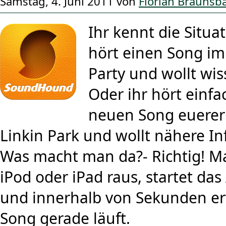
Samstag, 4. Juni 2011 von
Florian Bräunsb
Ihr kennt die Situa
hört einen Song im
Party und wollt wis
Oder ihr hört einf
neuen Song euerer
Linkin Park und wollt nähere I
Was macht man da?- Richtig! Ma
iPod oder iPad raus, startet d
und innerhalb von Sekunden er
Song gerade läuft.