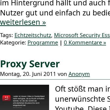
im Hintergrund hällt und auch 
Nutzer gut und einfach zu bedie
weiterlesen »
Tags:
Echtzeitschutz
,
Microsoft Security Ess
Kategorie:
Programme
|
0 Kommentare »
Proxy Server
Montag, 20. Juni 2011 von
Anonym
Oft stößt man 
unerwünschte Sp
Youtube. Diese 