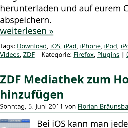
herunterladen und auf eurem 
abspeichern.
weiterlesen »
Tags:
Download
,
iOS
,
iPad
,
iPhone
,
iPod
,
iP
Videos
,
ZDF
| Kategorie:
Firefox
,
Plugins
|
ZDF Mediathek zum H
hinzufügen
Sonntag, 5. Juni 2011 von
Florian Bräunsb
Bei iOS kann man jede