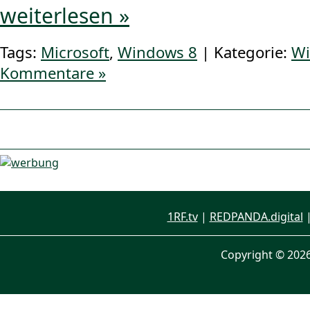
weiterlesen »
Tags:
Microsoft
,
Windows 8
| Kategorie:
W
Kommentare »
1RF.tv
|
REDPANDA.digital
Copyright © 202