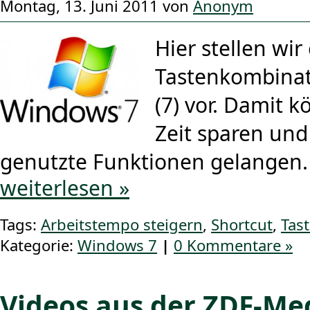
Montag, 13. Juni 2011 von
Anonym
Hier stellen wir
Tastenkombinat
(7) vor. Damit kö
Zeit sparen und
genutzte Funktionen gelangen.
weiterlesen »
Tags:
Arbeitstempo steigern
,
Shortcut
,
Tas
Kategorie:
Windows 7
|
0 Kommentare »
Videos aus der ZDF-Me