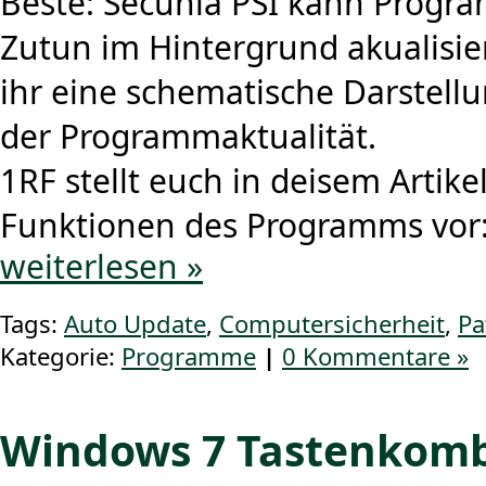
Beste: Secunia PSI kann Progr
Zutun im Hintergrund akualisi
ihr eine schematische Darstell
der Programmaktualität.
1RF stellt euch in deisem Artike
Funktionen des Programms vor
weiterlesen »
Tags:
Auto Update
,
Computersicherheit
,
Pa
Kategorie:
Programme
|
0 Kommentare »
Windows 7 Tastenkomb