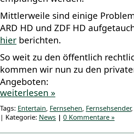
Mittlerweile sind einige Proble
ARD HD und ZDF HD aufgetaucht
hier
berichten.
So weit zu den öffentlich recht
kommen wir nun zu den privaten
Angeboten:
weiterlesen »
Tags:
Entertain
,
Fernsehen
,
Fernsehsender
| Kategorie:
News
|
0 Kommentare »