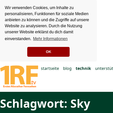
Wir verwenden Cookies, um Inhalte zu
personalisieren, Funktionen für soziale Medien
anbieten zu können und die Zugriffe auf unsere
Website zu analysieren. Durch die Nutzung
unserer Website erklärst du dich damit
einverstanden.
Mehr Informationen
OK
startseite
blog
technik
unterstü
Schlagwort: Sky