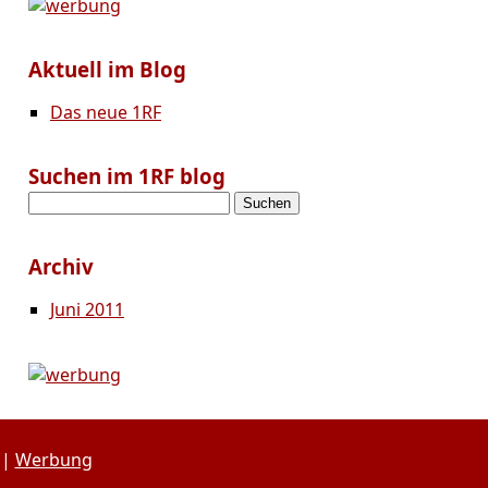
Aktuell im Blog
Das neue 1RF
Suchen im 1RF blog
Suchen
nach:
Archiv
Juni 2011
|
Werbung