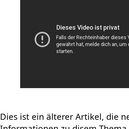
Dies ist ein älterer Artikel, die 
Informationen zu disem Thema f