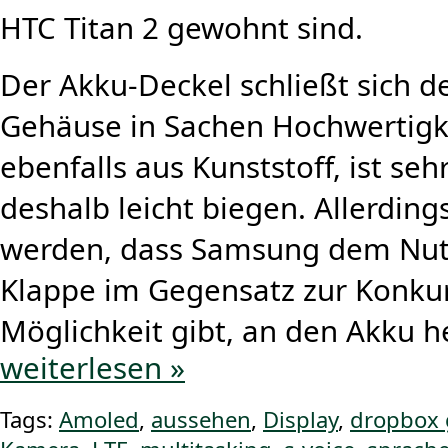
HTC Titan 2 gewohnt sind.
Der Akku-Deckel schließt sich d
Gehäuse in Sachen Hochwertigke
ebenfalls aus Kunststoff, ist seh
deshalb leicht biegen. Allerdin
werden, dass Samsung dem Nutz
Klappe im Gegensatz zur Konku
Möglichkeit gibt, an den Akku 
weiterlesen »
Tags:
Amoled
,
aussehen
,
Display
,
dropbox 