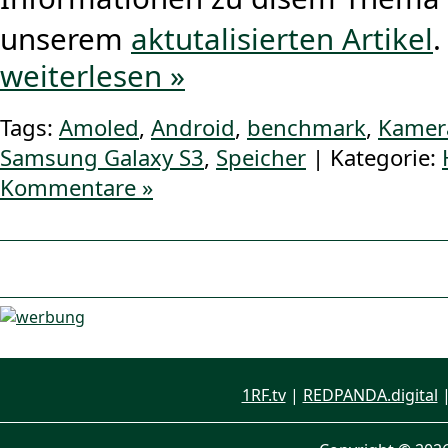
unserem
aktutalisierten Artikel
.
weiterlesen »
Tags:
Amoled
,
Android
,
benchmark
,
Kamer
Samsung Galaxy S3
,
Speicher
| Kategorie:
Kommentare »
1RF.tv
|
REDPANDA.digital