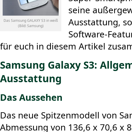
seine außerge
Ausstattung, s
Das Samsung GALAXY S3 in weiß
(Bild: Samsung)
Software-Featu
für euch in diesem Artikel zus
Samsung Galaxy S3: Allge
Ausstattung
Das Aussehen
Das neue Spitzenmodell von Sa
Abmessung von 136,6 x 70,6 x 8