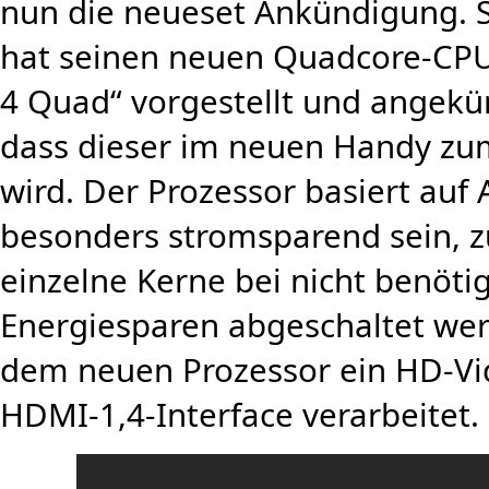
nun die neueset Ankündigung.
hat seinen neuen Quadcore-CP
4 Quad“ vorgestellt und angekü
dass dieser im neuen Handy z
wird. Der Prozessor basiert auf
besonders stromsparend sein,
einzelne Kerne bei nicht benöt
Energiesparen abgeschaltet werd
dem neuen Prozessor ein HD-Vi
HDMI-1,4-Interface verarbeitet.