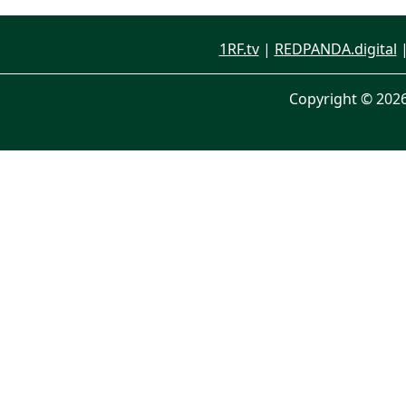
1RF.tv
|
REDPANDA.digital
Copyright © 202