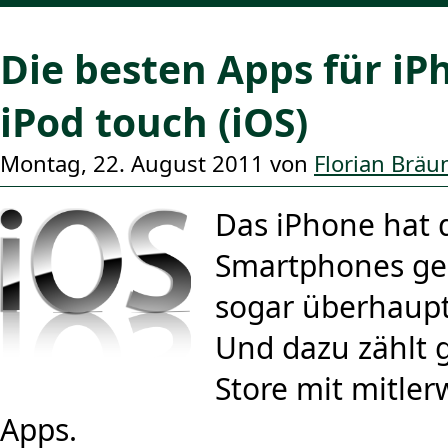
Die besten Apps für iP
iPod touch (iOS)
Montag, 22. August 2011 von
Florian Brä
Das iPhone hat 
Smartphones gep
sogar überhaupt 
Und dazu zählt 
Store mit mitler
Apps.