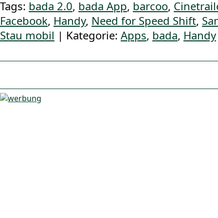
Tags:
bada 2.0
,
bada App
,
barcoo
,
Cinetrail
Facebook
,
Handy
,
Need for Speed Shift
,
Sa
Stau mobil
| Kategorie:
Apps
,
bada
,
Handy