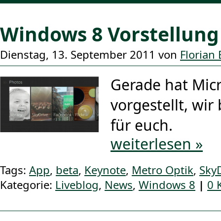
Windows 8 Vorstellung
Dienstag, 13. September 2011 von
Florian
Gerade hat Mic
vorgestellt, wir 
für euch.
weiterlesen »
Tags:
App
,
beta
,
Keynote
,
Metro Optik
,
Sky
Kategorie:
Liveblog
,
News
,
Windows 8
|
0 