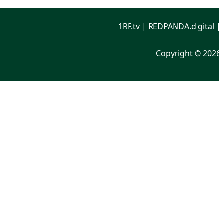
1RF.tv
|
REDPANDA.digital
Copyright © 202