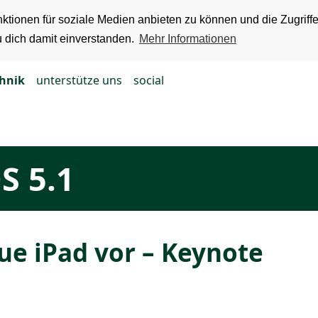
ktionen für soziale Medien anbieten zu können und die Zugriff
u dich damit einverstanden.
Mehr Informationen
chnik
unterstütze uns
social
S 5.1
eue iPad vor – Keynote