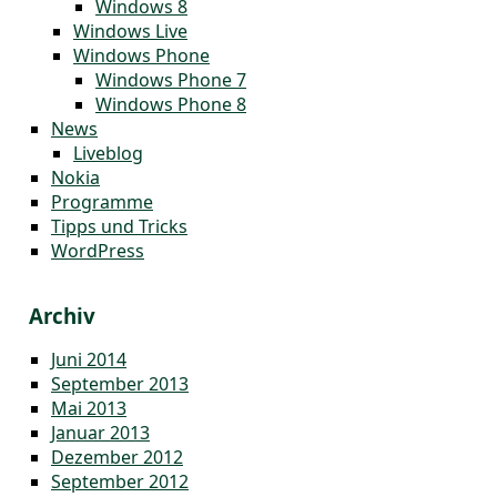
Windows 8
Windows Live
Windows Phone
Windows Phone 7
Windows Phone 8
News
Liveblog
Nokia
Programme
Tipps und Tricks
WordPress
Archiv
Juni 2014
September 2013
Mai 2013
Januar 2013
Dezember 2012
September 2012