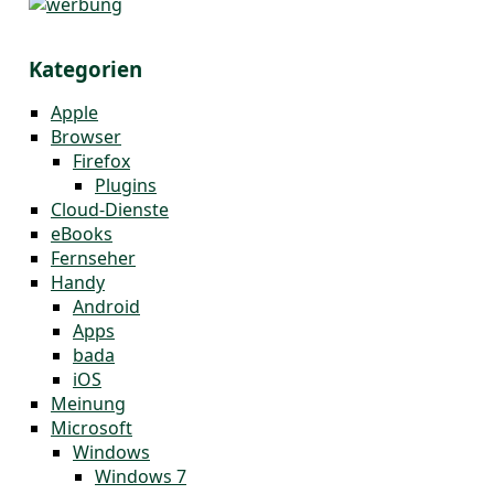
Kategorien
Apple
Browser
Firefox
Plugins
Cloud-Dienste
eBooks
Fernseher
Handy
Android
Apps
bada
iOS
Meinung
Microsoft
Windows
Windows 7