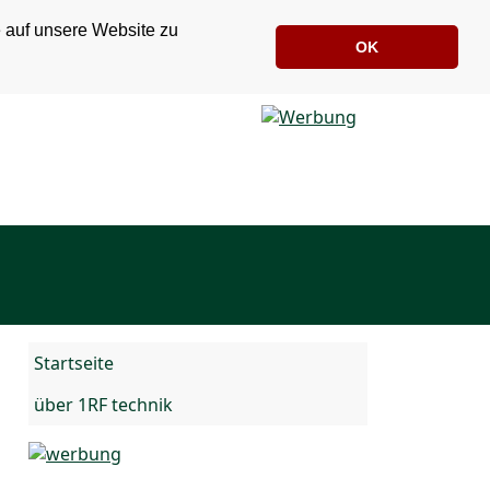
e auf unsere Website zu
OK
Startseite
über 1RF technik