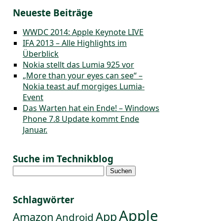
Neueste Beiträge
WWDC 2014: Apple Keynote LIVE
IFA 2013 – Alle Highlights im
Überblick
Nokia stellt das Lumia 925 vor
„More than your eyes can see“ –
Nokia teast auf morgiges Lumia-
Event
Das Warten hat ein Ende! – Windows
Phone 7.8 Update kommt Ende
Januar.
Suche im Technikblog
Suchen
nach:
Schlagwörter
Apple
App
Amazon
Android