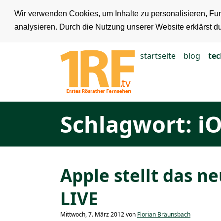
Wir verwenden Cookies, um Inhalte zu personalisieren, Fun
analysieren. Durch die Nutzung unserer Website erklärst d
startseite
blog
te
Schlagwort: iO
Apple stellt das n
LIVE
Mittwoch, 7. März 2012 von
Florian Bräunsbach