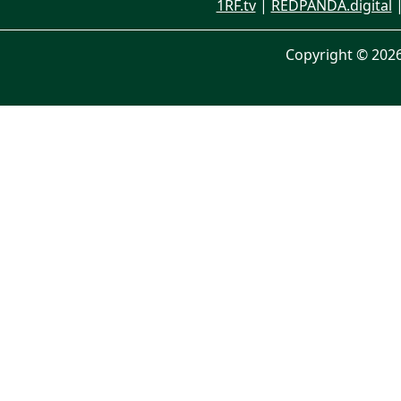
1RF.tv
|
REDPANDA.digital
Copyright © 202