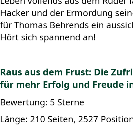
Leben vollends aus dem Ruder l
Hacker und der Ermordung sein
für Thomas Behrends ein aussic
Hört sich spannend an!
Raus aus dem Frust: Die Zufr
für mehr Erfolg und Freude i
Bewertung: 5 Sterne
Länge: 210 Seiten, 2527 Positio