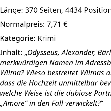
Länge: 370 Seiten, 4434 Positio
Normalpreis: 7,71 €
Kategorie: Krimi
Inhalt: „
Odysseus, Alexander, Bär
merkwürdigen Namen im Adressb
Wilma? Wieso bestreitet Wilmas an
dass die Hochzeit unmittelbar be
welche Weise ist die dubiose Part
„Amore“ in den Fall verwickelt?
“