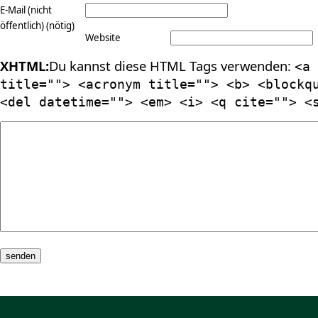
E-Mail (nicht
öffentlich) (nötig)
Website
XHTML:
Du kannst diese HTML Tags verwenden:
<a 
title=""> <acronym title=""> <b> <blockq
<del datetime=""> <em> <i> <q cite=""> <