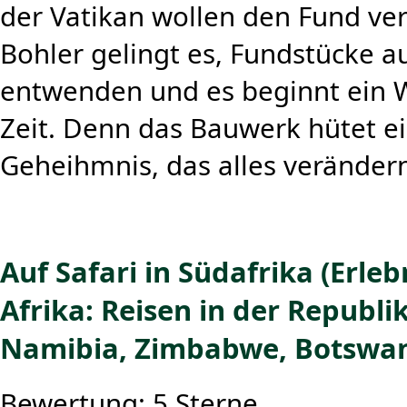
der Vatikan wollen den Fund ve
Bohler gelingt es, Fundstücke 
entwenden und es beginnt ein W
Zeit. Denn das Bauwerk hütet e
Geheihmnis, das alles veränder
Auf Safari in Südafrika (Erleb
Afrika: Reisen in der Republik
Namibia, Zimbabwe, Botswan
Bewertung: 5 Sterne