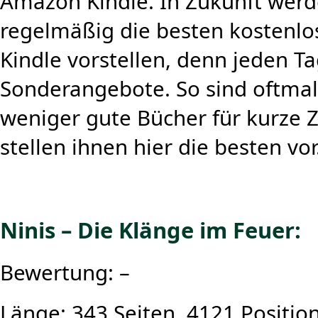
Amazon Kindle. In Zukunft werd
regelmäßig die besten kostenlo
Kindle vorstellen, denn jeden Ta
Sonderangebote. So sind oftmal
weniger gute Bücher für kurze Z
stellen ihnen hier die besten vor
Ninis – Die Klänge im Feuer:
Bewertung: –
Länge: 343 Seiten, 4121 Positio